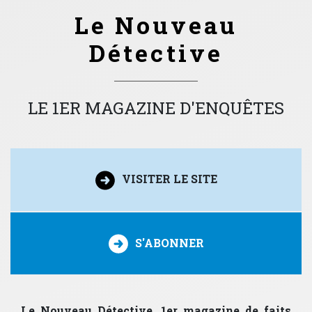
Le Nouveau
Détective
LE 1ER MAGAZINE D'ENQUÊTES
VISITER LE SITE
S'ABONNER
Le Nouveau Détective, 1er magazine de faits