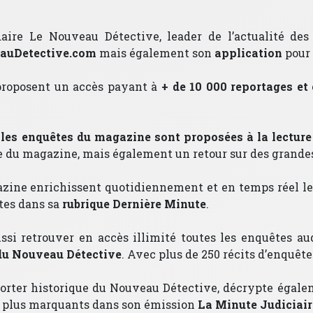
re Le Nouveau Détective, leader de l’actualité des f
uDetective.com
mais également son
application
pour
 proposent un accès payant à
+ de
10 000 reportages et
 les enquêtes du magazine sont proposées à la lecture 
 du magazine, mais également un retour sur des grandes
zine enrichissent quotidiennement et en temps réel le s
ntes dans sa
rubrique Dernière Minute
.
ssi retrouver en accès illimité toutes les enquêtes 
 du Nouveau Détective
. Avec plus de 250 récits d’enquête
porter historique du Nouveau Détective, décrypte éga
es plus marquants dans son émission
La Minute Judiciair