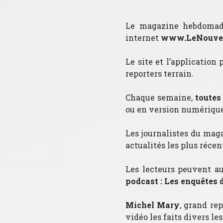
Le magazine hebdomadai
internet
www.LeNouvea
Le site et l’application
reporters terrain.
Chaque semaine,
toutes
ou en version numérique
Les journalistes du maga
actualités les plus réce
Les lecteurs peuvent au
podcast : Les enquêtes
Michel Mary
, grand re
vidéo les faits divers l