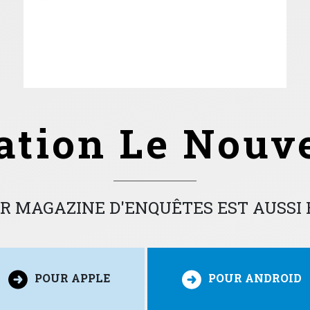
cation Le Nouv
R MAGAZINE D'ENQUÊTES EST AUSSI 
POUR APPLE
POUR ANDROID