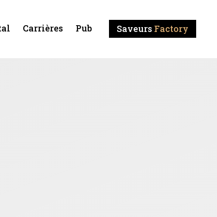
tal
Carrières
Pub
Saveurs
Factory