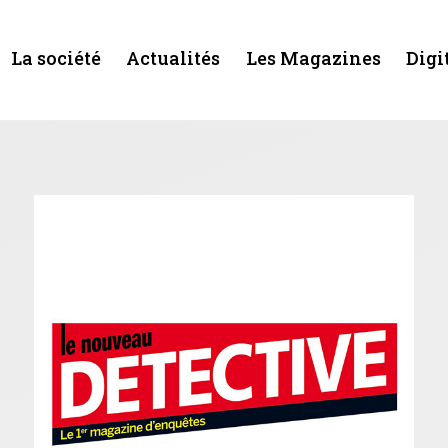
La société
Actualités
Les Magazines
Digi