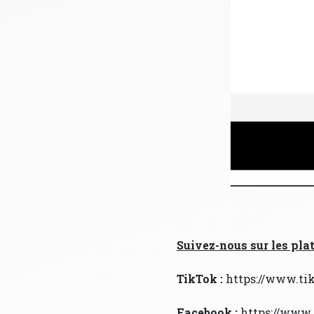
Suivez-nous sur les pla
TikTok :
https://www.ti
Facebook :
https://www