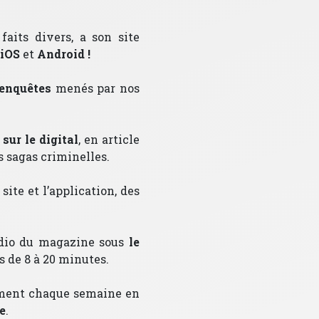
aits divers, a son site
iOS
et
Android
!
 enquêtes
menés par nos
sur le digital
, en article
 sagas criminelles.
ite et l’application, des
audio du magazine sous
le
s de 8 à 20 minutes.
lement chaque semaine en
e
.