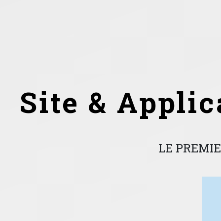
Site & Appli
LE PREMIE