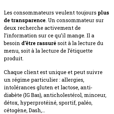
Les consommateurs veulent toujours
plus
de transparence
. Un consommateur sur
deux recherche activement de
l’information sur ce qu’il mange. Il a
besoin
d’être rassuré
soit à la lecture du
menu, soit à la lecture de l’étiquette
produit.
Chaque client est unique et peut suivre
un régime particulier : allergies,
intolérances gluten et lactose, anti-
diabète (IG Bas), anticholestérol, minceur,
détox, hyperprotéiné, sportif, paléo,
cétogène, Dash,…