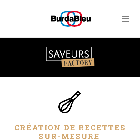
CRÉATION DE RECETTES
SUR-MESURE